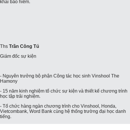
khai bảo hiểm.
Ths
Trần Công Tú
Giám đốc sự kiện
- Nguyên trưởng bộ phận Công tác học sinh Vinshool The
Hamony
-
15 năm kinh nghiệm tổ chức sự kiện và thiết kế chương trình
học tập trải nghiệm.
-
Tổ chức hàng ngàn chương trình cho Vinshool, Honda,
Vietcombank, Word Bank cùng hệ thống trường đại học danh
tiếng.