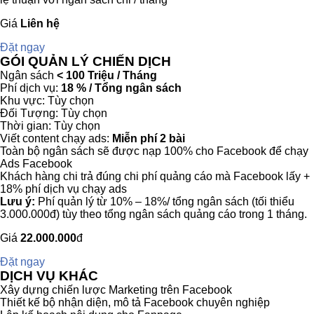
Giá
Liên hệ
Đặt ngay
GÓI QUẢN LÝ CHIẾN DỊCH
Ngân sách
< 100 Triệu / Tháng
Phí dịch vụ:
18 % / Tổng ngân sách
Khu vực: Tùy chọn
Đối Tượng: Tùy chọn
Thời gian: Tùy chọn
Viết content chạy ads:
Miễn phí 2 bài
Toàn bộ ngân sách sẽ được nạp 100% cho Facebook để chạy
Ads Facebook
Khách hàng chi trả đúng chi phí quảng cáo mà Facebook lấy +
18% phí dịch vụ chạy ads
Lưu ý:
Phí quản lý từ 10% – 18%/ tổng ngân sách (tối thiểu
3.000.000đ) tùy theo tổng ngân sách quảng cáo trong 1 tháng.
Giá
22.000.000
đ
Đặt ngay
DỊCH VỤ KHÁC
Xây dựng chiến lược Marketing trên Facebook
Thiết kế bộ nhận diện, mô tả Facebook chuyên nghiệp