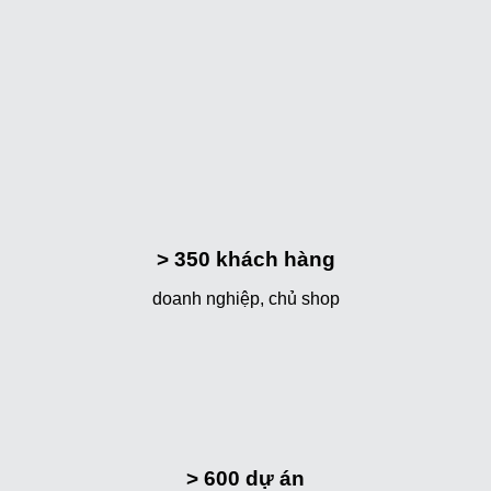
> 350
khách hàng
doanh nghiệp, chủ shop
> 600
dự án