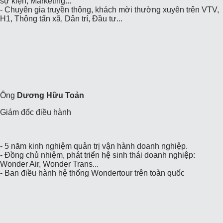
sự kiện, Marketing...
- Chuyên gia truyền thông, khách mời thường xuyên trên VTV,
H1, Thông tấn xã, Dân trí, Đầu tư...
Ông
Dương Hữu Toản
Giám đốc điều hành
- 5 năm kinh nghiệm quản trị vận hành doanh nghiệp.
- Đồng chủ nhiệm, phát triển hệ sinh thái doanh nghiệp:
Wonder Air, Wonder Trans...
- Ban điều hành hệ thống Wondertour trên toàn quốc