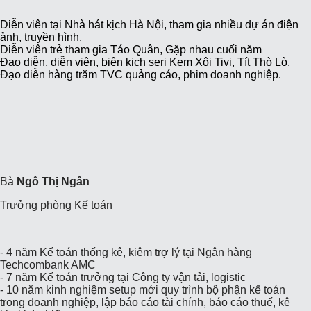
Diễn viên tại Nhà hát kịch Hà Nội, tham gia nhiều dự án điện
ảnh, truyền hình.
Diễn viên trẻ tham gia Táo Quân, Gặp nhau cuối năm
Đạo diễn, diễn viên, biên kịch seri Kem Xôi Tivi, Tít Thò Lò.
Đạo diễn hàng trăm TVC quảng cáo, phim doanh nghiệp.
Bà
Ngô Thị Ngân
Trưởng phòng Kế toán
- 4 năm Kế toán thống kê, kiêm trợ lý tại Ngân hàng
Techcombank AMC
- 7 năm Kế toán trưởng tại Công ty vận tải, logistic
- 10 năm kinh nghiệm setup mới quy trình bộ phận kế toán
trong doanh nghiệp, lập báo cáo tài chính, báo cáo thuế, kê