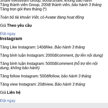
Share livestream Group, 800đ/Share,
không bảo hành
Tăng thành viên Group, 200đ/ thành viên,
bảo hành 3 tháng
Tăng trọn gói theo tháng (*)
Toàn bộ tài khoản Việt, có Avatar đang hoạt động
Giá
Theo yêu cầu
Đặt ngay
Instagram
Tăng Like Instagram: 140đ/like.
Bảo hành 3 tháng
Tăng bình luận Instagram: 2000đ/comment,
(tự lên nội dung)
Tăng bình luận Instagram: 5000đ/comment
(hỗ trợ lên nội
dung, không bảo hành)
Tăng follow Instagram: 500đ/follow,
bảo hành 3 tháng
Tăng view Instagram: 20đ/view,
Bảo hành 3 tháng
Giá
Liên hệ
Đặt ngay