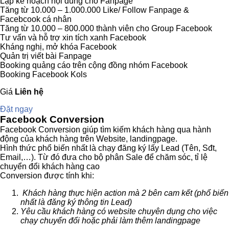
Lập kế hoạch nội dung cho Fanpage
Tăng từ 10.000 – 1.000.000 Like/ Follow Fanpage &
Facebcook cá nhân
Tăng từ 10.000 – 800.000 thành viên cho Group Facebook
Tư vấn và hỗ trợ xin tích xanh Facebook
Kháng nghị, mở khóa Facebook
Quản trị viết bài Fanpage
Booking quảng cáo trên cộng đồng nhóm Facebook
Booking Facebook Kols
Giá
Liên hệ
Đặt ngay
Facebook Conversion
Facebook Conversion giúp tìm kiếm khách hàng qua hành
động của khách hàng trên Website, landingpage.
Hình thức phổ biến nhất là chạy đăng ký lấy Lead (Tên, Sđt,
Email,…). Từ đó đưa cho bộ phân Sale để chăm sóc, tỉ lệ
chuyển đổi khách hàng cao
Conversion được tính khi:
Khách hàng thực hiện action mà 2 bên cam kết (phổ biến
nhất là đăng ký thông tin Lead)
Yêu cầu khách hàng có website chuyên dụng cho việc
chạy chuyển đổi hoặc phải làm thêm landingpage