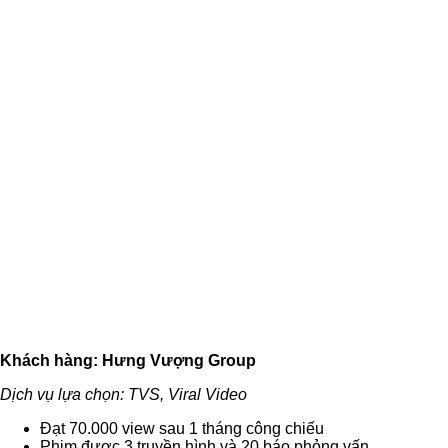
Khách hàng: Hưng Vượng Group
Dịch vụ lựa chọn: TVS, Viral Video
Đạt 70.000 view sau 1 tháng công chiếu
Phim được 3 truyền hình và 20 báo phỏng vấn