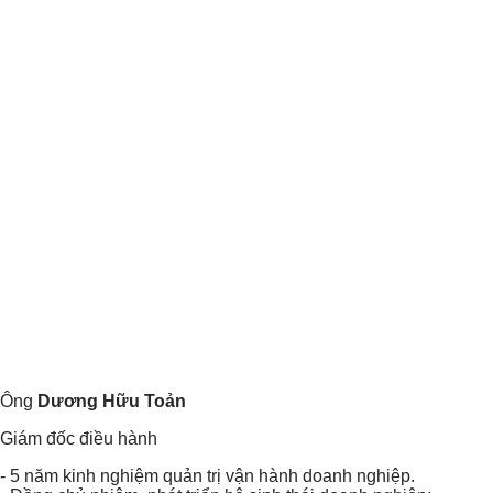
Ông
Dương Hữu Toản
Giám đốc điều hành
- 5 năm kinh nghiệm quản trị vận hành doanh nghiệp.