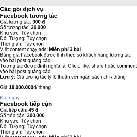
Các gói dịch vụ
Facebook tương tác
Giá tương tác:
900 đ
Số tương tác:
20.000
Khu vực: Tùy chọn
Đối Tượng: Tùy chọn
Thời gian: Tùy chọn
Viết content chạy ads:
Miễn phí 3 bài
Bảng giá Facebook được tính theo số khách hàng tương tác
vào bài post quảng cáo
Tương tác được định nghĩa là: Click, like, share hoặc comment
vào bài post quảng cáo
Lưu ý:
Giá tương tác tỷ lệ thuận với ngân sách chi / tháng
Giá
18.000.000
đ/ tháng
Đặt ngay
Facebook tiếp cận
Giá tiếp cận:
45 đ
Số tiếp cận:
300.000
Khu vực: Tùy chọn
Đối Tượng: Tùy chọn
Thời gian: Tùy chọn