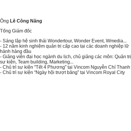
Ông
Lê Công Năng
Tổng Giám đốc
- Sáng lập hệ sinh thái Wondertour, Wonder Event, Wmedia...
- 12 năm kinh nghiệm quản trị cấp cao tại các doanh nghiệp lữ
hành hàng đầu
- Giảng viên đại học ngành du lịch, chủ giảng các môn: Quản trị
sự kiện, Team building, Marketing...
- Chủ trì sự kiện “Tết 4 Phương” tại Vincom Nguyễn Chí Thanh
- Chủ trì sự kiện “Ngày hội trượt băng” tại Vincom Royal City