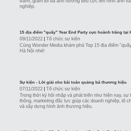
tránh, giảm tối đa ảnh hưởng tiêu cực lên hình ảnh v
nghiệp.
15 địa điểm "quẩy" Year End Party cực hoành tráng tại 
09/11/2022
|
Tổ chức sự kiện
Cùng Wonder Media khám phá Top 15 địa điểm "quẩy"
Hà Nội nhé!
Sự kiện - Lời giải cho bài toán quảng bá thương hiệu
07/11/2022
|
Tổ chức sự kiện
Trong thời kỳ hội nhập và phát triển như hiện nay, sự
thông, marketing đắc lực giúp các doanh nghiệp, tổ c
và xây dựng hình ảnh thương hiệu.