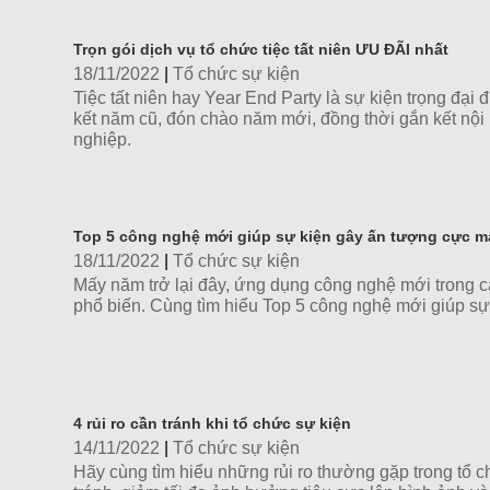
Trọn gói dịch vụ tổ chức tiệc tất niên ƯU ĐÃI nhất
18/11/2022
|
Tổ chức sự kiện
Tiệc tất niên hay Year End Party là sự kiện trọng đạ
kết năm cũ, đón chào năm mới, đồng thời gắn kết nộ
nghiệp.
Top 5 công nghệ mới giúp sự kiện gây ấn tượng cực 
18/11/2022
|
Tổ chức sự kiện
Mấy năm trở lại đây, ứng dụng công nghệ mới trong c
phổ biến. Cùng tìm hiểu Top 5 công nghệ mới giúp s
4 rủi ro cần tránh khi tổ chức sự kiện
14/11/2022
|
Tổ chức sự kiện
Hãy cùng tìm hiểu những rủi ro thường gặp trong tổ 