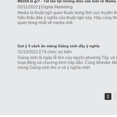
MEDIA là gì? - Tất tần tật những điều cần biết về Media
02/11/2022
|
Digital Marketing
Media là thuật ngữ quen thuộc trong lĩnh vực truyền t
hiểu thấu đáo ý nghĩa của thuật ngữ này. Hãy cùng W
quan trọng nhất về media nhé
Gợi ý 3 cách ăn mừng Giáng sinh đầy ý nghĩa
31/10/2022
|
Tổ chức sự kiện
Giáng sinh là ngày lễ lớn của người phương Tây, và là
hoạt động và chương trình hấp dẫn. Cùng Wonder M
mừng Giáng sinh thú vị và ý nghĩa nhé!
1