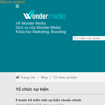
Skip to content
Về Wonder Media
Dịch vụ của Wonder Media
Khóa học Marketing, Branding
Trang chủ
Blog
Tổ chức sự kiện
Tổ chức sự kiện
5 bước hô biến một sự kiện chuẩn chỉnh