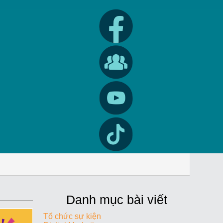
Danh mục bài viết
Tổ chức sự kiện