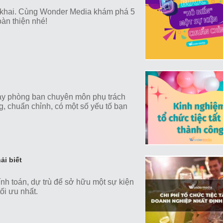
ển khai. Cùng Wonder Media khám phá 5
oàn thiện nhé!
hay phòng ban chuyên môn phụ trách
ng, chuẩn chỉnh, có một số yếu tố bạn
ải biết
nh toán, dự trù để sở hữu một sự kiện
ối ưu nhất.