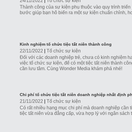
24/11/2022
|
Tổ chức sự kiện
Thành công của sự kiện phụ thuộc vào quy trình tri
bước giúp bạn hô biến ra một sự kiện chuẩn chỉnh, h
Kinh nghiệm tổ chức tiệc tất niên thành công
22/11/2022
|
Tổ chức sự kiện
Đối với các doanh nghiệp trẻ, chưa có kinh nghiệm 
việc tổ chức sự kiện, để có một tiệc tất niên thành cô
cần lưu tâm. Cùng Wonder Media khám phá nhé!
Chi phí tổ chức tiệc tất niên doanh nghiệp nhất định ph
21/11/2022
|
Tổ chức sự kiện
Có rất nhiều hạng mục chi phí mà doanh nghiệp cần tí
tiệc tất niên vừa đẳng cấp, vừa hợp lý với ngân sách t