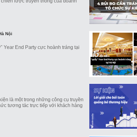
à chiến lược truyền thông của doanh
Hà Nội
 Year End Party cực hoành tráng tại
 kiện là một trong những công cụ truyền
hức tương tác trực tiếp với khách hàng