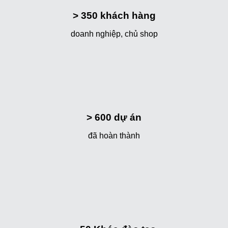
> 350
khách hàng
doanh nghiệp, chủ shop
> 600
dự án
đã hoàn thành