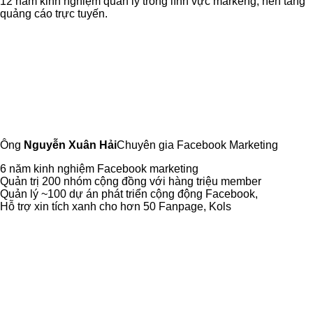
12 năm kinh nghiệm quản lý trong lĩnh vực markeng, nền tảng
quảng cáo trực tuyến.
Ông
Nguyễn Xuân Hải
Chuyên gia Facebook Marketing
6 năm kinh nghiệm Facebook marketing
Quản trị 200 nhóm cộng đồng với hàng triệu member
Quản lý ~100 dự án phát triển cộng động Facebook,
Hỗ trợ xin tích xanh cho hơn 50 Fanpage, Kols