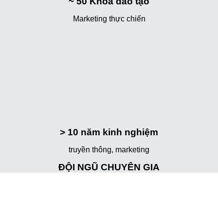
~ 50
Khóa đào tạo
Marketing thực chiến
> 10
năm kinh nghiệm
truyền thông, marketing
ĐỘI NGŨ CHUYÊN GIA