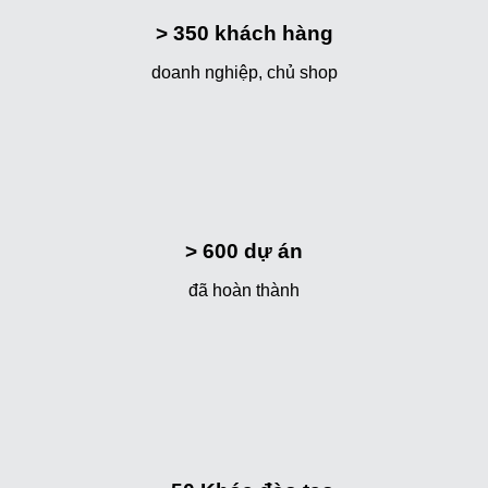
> 350
khách hàng
doanh nghiệp, chủ shop
> 600
dự án
đã hoàn thành