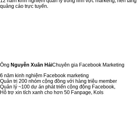
12 năm kinh nghiệm quản lý trong lĩnh vực markeng, nền tảng
quảng cáo trực tuyến.
Ông
Nguyễn Xuân Hải
Chuyên gia Facebook Marketing
6 năm kinh nghiệm Facebook marketing
Quản trị 200 nhóm cộng đồng với hàng triệu member
Quản lý ~100 dự án phát triển cộng động Facebook,
Hỗ trợ xin tích xanh cho hơn 50 Fanpage, Kols