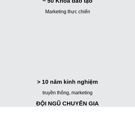
~ 50
Khóa đào tạo
Marketing thực chiến
> 10
năm kinh nghiệm
truyền thông, marketing
ĐỘI NGŨ CHUYÊN GIA