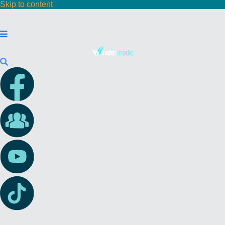
Skip to content