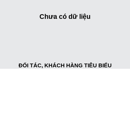
Chưa có dữ liệu
ĐỐI TÁC, KHÁCH HÀNG TIÊU BIỂU