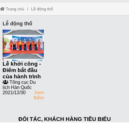
Trang chủ
Lễ động thổ
Lễ động thổ
Lễ khởi công -
Điểm bắt đầu
của hành trình
Tổng cục Du
lịch Hàn Quốc
2021/12/30
Xem
thêm
ĐỐI TÁC, KHÁCH HÀNG TIÊU BIỂU