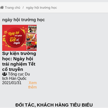
Trang chủ
ngày hội trường học
ngày hội trường học
Sự kiện trường
học: Ngày hội
trải nghiệm Tết
cổ truyền
Tổng cục Du
lịch Hàn Quốc
2021/01/31
Xem
thêm
ĐỐI TÁC, KHÁCH HÀNG TIÊU BIỂU