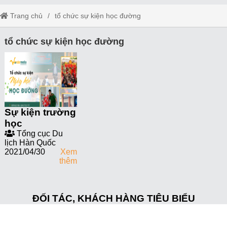
Trang chủ
tổ chức sự kiện học đường
tổ chức sự kiện học đường
Sự kiện trường
học
Tổng cục Du
lịch Hàn Quốc
2021/04/30
Xem
thêm
ĐỐI TÁC, KHÁCH HÀNG TIÊU BIỂU