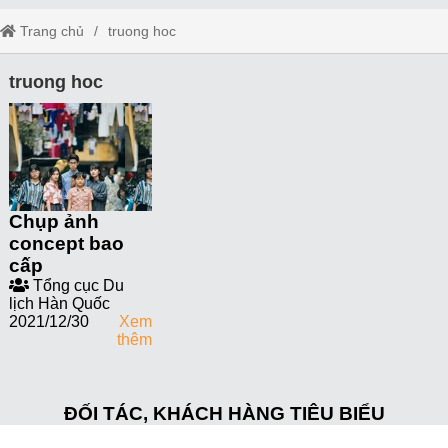
Trang chủ
truong hoc
truong hoc
Chụp ảnh
concept bao
cấp
Tổng cục Du
lịch Hàn Quốc
2021/12/30
Xem
thêm
ĐỐI TÁC, KHÁCH HÀNG TIÊU BIỂU