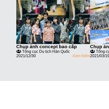
Chụp ảnh concept bao cấp
Chụp ản
Tổng cục Du lịch Hàn Quốc
Tổng cụ
2021/12/30
Xem thêm
2021/03/1