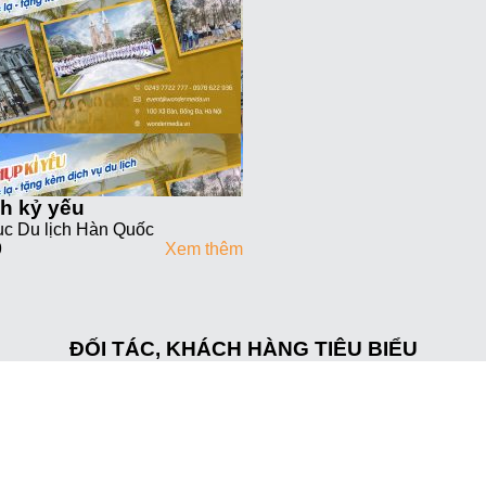
h kỷ yếu
c Du lịch Hàn Quốc
9
Xem thêm
ĐỐI TÁC, KHÁCH HÀNG TIÊU BIỂU