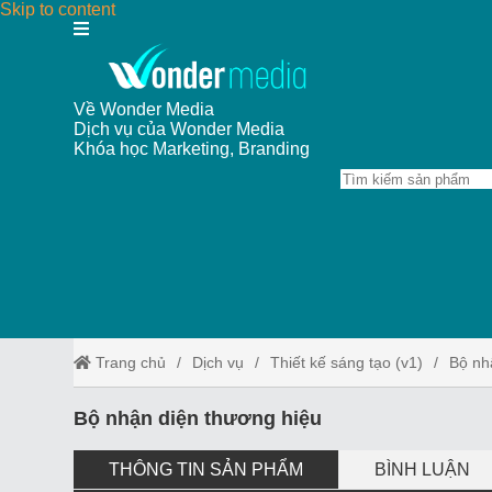
Skip to content
Về Wonder Media
Dịch vụ của Wonder Media
Khóa học Marketing, Branding
Trang chủ
Dịch vụ
Thiết kế sáng tạo (v1)
Bộ nh
Bộ nhận diện thương hiệu
THÔNG TIN SẢN PHẨM
BÌNH LUẬN