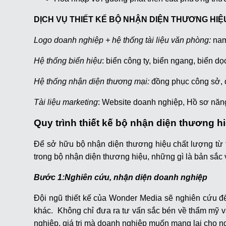
DỊCH VỤ THIẾT KẾ BỘ NHẬN DIỆN THƯƠNG HI
Logo doanh nghiệp + hệ thống tài liệu văn phòng:
name
Hệ thống biển hiệu
: biển công ty, biển ngang, biển d
Hệ thống nhận diện thương mại:
đồng phục công sở, đồ
Tài liệu marketing
: Website doanh nghiệp, Hồ sơ năng
Quy trình thiết kế bộ nhận diện thương 
Để sở hữu bộ nhận diện thương hiệu chất lượng từ 
trong bộ nhận diện thương hiệu, những gì là bản sắc
Bước 1:Nghiên cứu, nhận diện doanh nghiệp
Đội ngũ thiết kế của Wonder Media sẽ nghiên cứu đ
khác. Không chỉ đưa ra tư vấn sắc bén về thẩm my
nghiệp, giá trị mà doanh nghiệp muốn mang lại cho n