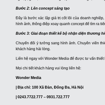
Bước 2: Lên concept sáng tạo
Đây là bước xác lập giá trị cốt lõi của doanh nghiệp,
hình ảnh, thông điệp xoay quanh concept để tìm ra tiế
Bước 3: Giai đoạn thiết kế bộ nhận diện thương h
Chuyển đổi ý tưởng sang hình ảnh. Chuyên viên 
khách hàng hài lòng.
Liên hệ ngay với Wonder Media để được tư vấn thiết
Mọi chi tiết khách hàng vui lòng liên hệ:
Wonder Media
| Địa chỉ: 100 Xã Đàn, Đống Đa, Hà Nội
| 0243.7722.777 – 0931.722.777