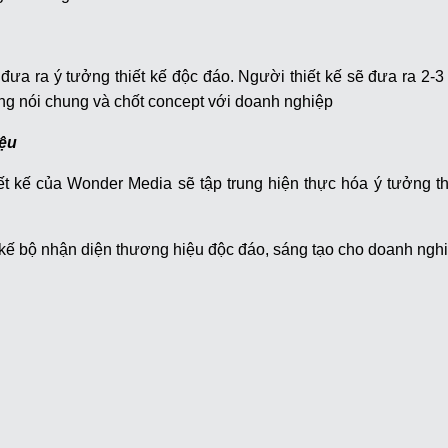
 đưa ra ý tưởng thiết kế độc đáo. Người thiết kế sẽ đưa ra 2-3
ng nói chung và chốt concept với doanh nghiệp
iệu
thiết kế của Wonder Media sẽ tập trung hiện thực hóa ý tưởng 
 kế bộ nhận diện thương hiệu độc đáo, sáng tạo cho doanh ngh