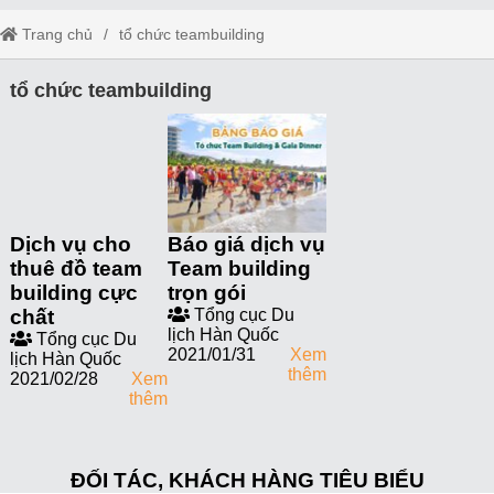
Trang chủ
tổ chức teambuilding
tổ chức teambuilding
Dịch vụ cho
Báo giá dịch vụ
thuê đồ team
Team building
building cực
trọn gói
chất
Tổng cục Du
lịch Hàn Quốc
Tổng cục Du
2021/01/31
Xem
lịch Hàn Quốc
thêm
2021/02/28
Xem
thêm
ĐỐI TÁC, KHÁCH HÀNG TIÊU BIỂU