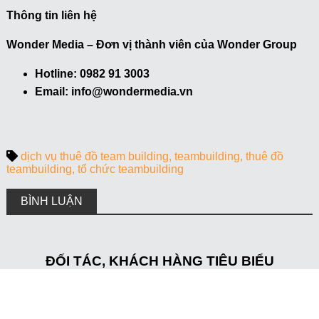
Thông tin liên hệ
Wonder Media – Đơn vị thành viên của Wonder Group
Hotline: 0982 91 3003
Email: info@wondermedia.vn
dịch vụ thuê đồ team building
teambuilding
thuê đồ
teambuilding
tổ chức teambuilding
BÌNH LUẬN
ĐỐI TÁC, KHÁCH HÀNG TIÊU BIỂU