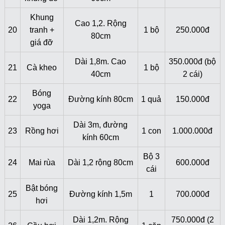
Khung
Cao 1,2. Rộng
20
tranh +
1 bộ
250.000đ
80cm
giá đỡ
Dài 1,8m. Cao
350.000đ (bộ
21
Cà kheo
1 bộ
40cm
2 cái)
Bóng
22
Đường kính 80cm
1 quả
150.000đ
yoga
Dài 3m, đường
23
Rồng hơi
1 con
1.000.000đ
kính 60cm
Bộ 3
24
Mai rùa
Dài 1,2 rộng 80cm
600.000đ
cái
Bật bóng
25
Đường kính 1,5m
1
700.000đ
hơi
Dài 1,2m. Rộng
750.000đ (2