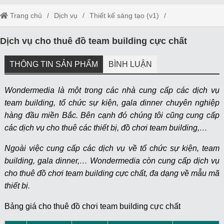
Trang chủ
Dịch vụ
Thiết kế sáng tạo (v1)
Dịch vụ cho thuê đồ team building cực chất
Dịch vụ cho thuê đồ team building cực chất
THÔNG TIN SẢN PHẨM
BÌNH LUẬN
Wondermedia là một trong các nhà cung cấp các dịch vụ
team building, tổ chức sự kiện, gala dinner chuyên nghiệp
hàng đầu miền Bắc. Bên cạnh đó chúng tôi cũng cung cấp
các dịch vụ cho thuê các thiết bị, đồ chơi team building,…
Ngoài việc cung cấp các dịch vụ về tổ chức sự kiện, team
building, gala dinner,… Wondermedia còn cung cấp dịch vụ
cho thuê đồ chơi team building cực chất, đa dạng về mẫu mã
thiết bị.
Bảng giá cho thuê đồ chơi team building cực chất