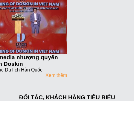
media nhượng quyền
 Doskin
c Du lịch Hàn Quốc
Xem thêm
ĐỐI TÁC, KHÁCH HÀNG TIÊU BIỂU