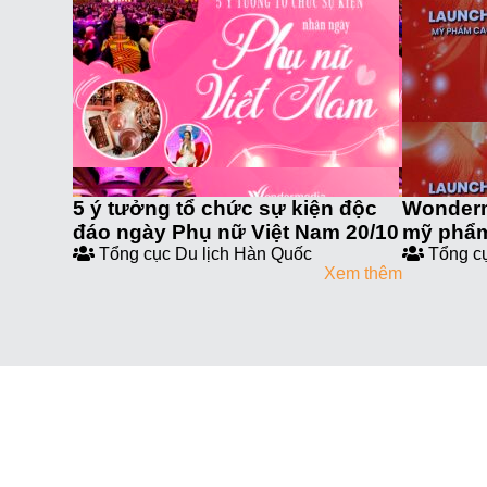
5 ý tưởng tổ chức sự kiện độc
Wonder
đáo ngày Phụ nữ Việt Nam 20/10
mỹ phẩm
Tổng cục Du lịch Hàn Quốc
Tổng cụ
Xem thêm