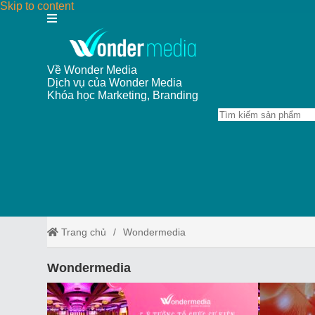
Skip to content
Về Wonder Media
Dịch vụ của Wonder Media
Khóa học Marketing, Branding
Trang chủ
Wondermedia
Wondermedia