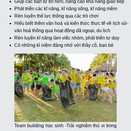
Giúp các bạn tự tin hơn, nâng cao khả năng giao tiếp
Phát triển các kĩ năng, kĩ năng sống, kĩ năng mềm
Rèn luyện thể lực thông qua các trò chơi
Hiểu biết thêm văn hoá và kiến thức thực tế về lịch sử-
văn hoá thông qua hoạt động dã ngoại, du lịch
Rèn luyện kĩ năng làm việc nhóm, phát triển tư duy
Có những kỉ niệm đáng nhớ với thầy cô, bạn bè
Team building học sinh -Trải nghiệm thú vị trong