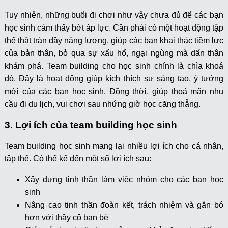
Tuy nhiên, những buổi đi chơi như vậy chưa đủ để các bạn
học sinh cảm thấy bớt áp lực. Cần phải có một hoạt động tập
thể thật tràn đầy năng lượng, giúp các bạn khai thác tiềm lực
của bản thân, bỏ qua sự xấu hổ, ngại ngùng mà dấn thân
khám phá. Team building cho học sinh chính là chìa khoá
đó. Đây là hoạt động giúp kích thích sự sáng tạo, ý tưởng
mới của các bạn học sinh. Đồng thời, giúp thoả mãn nhu
cầu đi du lịch, vui chơi sau nhứng giờ học căng thẳng.
3. Lợi ích của team building học sinh
Team building học sinh mang lại nhiều lợi ích cho cá nhân,
tập thể. Có thể kể đến một số lợi ích sau:
Xây dựng tinh thần làm việc nhóm cho các bạn học
sinh
Nâng cao tinh thần đoàn kết, trách nhiệm và gắn bó
hơn với thầy cô bạn bè