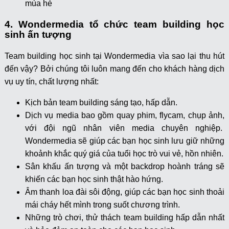
mùa hè
4. Wondermedia tổ chức team building học
sinh ấn tượng
Team building học sinh tại Wondermedia vìa sao lại thu hút
đến vậy? Bởi chúng tôi luôn mang đến cho khách hàng dịch
vụ uy tín, chất lượng nhất:
Kịch bản team building sáng tạo, hấp dẫn.
Dịch vụ media bao gồm quay phim, flycam, chụp ảnh,
với đội ngũ nhân viên media chuyên nghiệp.
Wondermedia sẽ giúp các bạn học sinh lưu giữ những
khoảnh khắc quý giá của tuổi học trò vui vẻ, hồn nhiên.
Sân khấu ấn tượng và một backdrop hoành tráng sẽ
khiến các bạn học sinh thật hào hứng.
Âm thanh loa đài sôi động, giúp các bạn học sinh thoải
mái cháy hết mình trong suốt chương trình.
Những trò chơi, thử thách team building hấp dẫn nhất