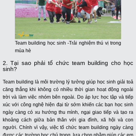
Team building học sinh -Trải nghiệm thú vị trong
mùa hè
2. Tại sao phải tổ chức team building cho học
sinh?
Team building là môi trường lý tưởng giúp học sinh giải toả
căng thẳng khi không có nhiều thời gian hoạt động ngoài
trời và làm việc nhóm bên ngoài. Do áp lực học tập và tiếp
xúc với công nghệ hiện đại từ sớm khiến các bạn học sinh
ngày càng có xu hướng thu mình, ngại giao tiếp và tạo ra
khoảng cách giữa bản thân với gia đình, xã hội và con
người. Chính vì vậy, việc tổ chức team building ngày càng
được các trường học chú trọng, lựa chọn nhằm giúp các em