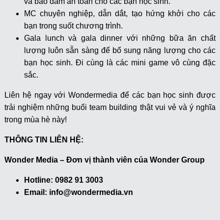
và bảo đảm an toàn cho các bạn học sinh.
MC chuyên nghiệp, dẫn dắt, tạo hứng khởi cho các
bạn trong suốt chương trình.
Gala lunch và gala dinner với những bữa ăn chất
lượng luôn sẵn sàng để bổ sung năng lượng cho các
bạn học sinh. Đi cùng là các mini game vô cùng đặc
sắc.
Liên hệ ngay với Wondermedia để các bạn học sinh được
trải nghiệm những buổi team building thật vui vẻ và ý nghĩa
trong mùa hè này!
THÔNG TIN LIÊN HỆ:
Wonder Media – Đơn vị thành viên của Wonder Group
Hotline: 0982 91 3003
Email: info@wondermedia.vn