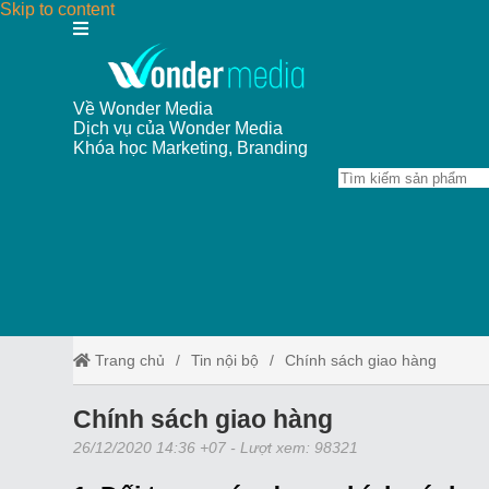
Skip to content
Về Wonder Media
Dịch vụ của Wonder Media
Khóa học Marketing, Branding
Trang chủ
Tin nội bộ
Chính sách giao hàng
Chính sách giao hàng
26/12/2020 14:36 +07
- Lượt xem: 98321