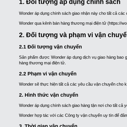
1. Đối tượng áp dụng chính sách
Wonder áp dụng chính sách giao nhận này cho tất cả các
Wonder qua kênh bán hàng thương mại điện tử (https://wo
2. Đối tượng và phạm vi vận chuy
2.1 Đối tượng vận chuyển
Sản phẩm được Wonder áp dụng dịch vụ giao hàng bao gồ
hàng thương mại điện tử.
2.2 Phạm vi vận chuyển
Wonder sẽ thực hiện tất cả các yêu cầu vận chuyển cho k
2. Hình thức vận chuyển
Wonder áp dụng chính sách giao hàng tận nơi cho tất cả 
Wonder hợp tác với các Công ty vận chuyển uy tín để đảm
3. Thời gian vận chuyển