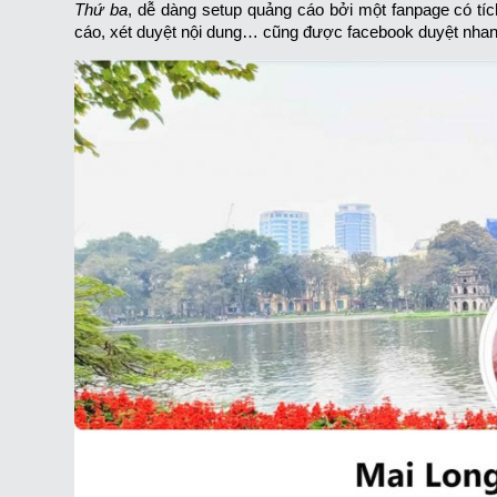
Thứ ba
, dễ dàng setup quảng cáo bởi một fanpage có tí
cáo, xét duyệt nội dung… cũng được facebook duyệt nhan