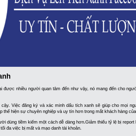
xanh
lại được nhiều người quan tâm đến như vậy, nó mang đến cho ngườ
 cậy. Việc đăng ký và xác minh dấu tích xanh sẽ giúp cho mọi ngườ
p thể hiện sự chuyên nghiệp và uy tín hơn trong mắt khách hàng củ
ời dùng tiềm kiếm một cách dễ dàng hơn.Giảm thiểu tỷ lệ bị report
tối đa việc bị mất và mạo danh tài khoản.