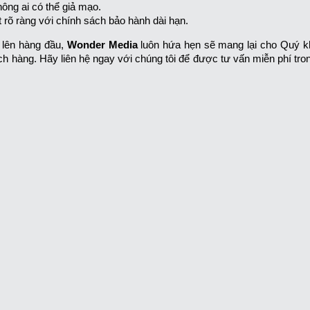
ông ai có thể giả mạo.
rõ ràng với chính sách bảo hành dài hạn.
 lên hàng đầu,
Wonder Media
luôn hứa hẹn sẽ mang lại cho Quý 
ch hàng. Hãy liên hệ ngay với chúng tôi để được tư vấn miễn phí tro