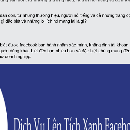
săn đón, từ những thương hiệu, người nổi tiếng và cả những trang 
ì đặc biệt và những lợi ích nó mang lại là gì?
c biệt được facebook ban hành nhằm xác minh, khẳng định tài khoản
người dùng khác biết đến bạn nhiều hơn và đặc biệt chúng mang đến 
như doanh nghiệp.