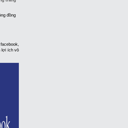
cộng đồng
 facebook,
lợi ích vô