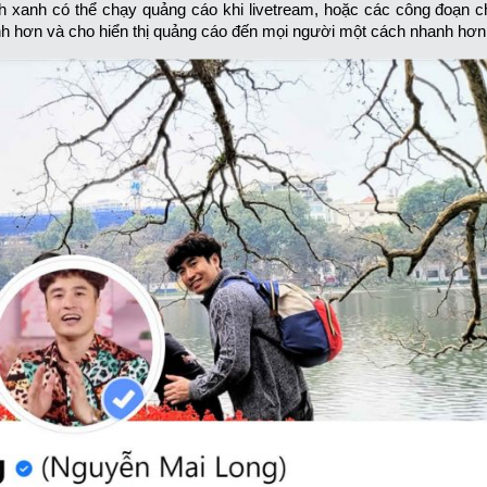
ch xanh có thể chạy quảng cáo khi livetream, hoặc các công đoạn 
h hơn và cho hiển thị quảng cáo đến mọi người một cách nhanh hơn