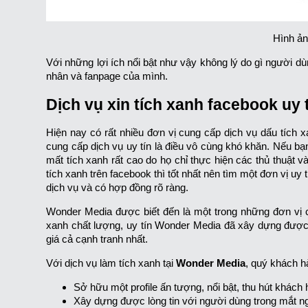
Hình ản
Với những lợi ích nổi bật như vậy không lý do gì người 
nhân và fanpage của mình.
Dịch vụ xin tích xanh facebook uy 
Hiện nay có rất nhiều đơn vị cung cấp dịch vụ dấu tích 
cung cấp dịch vụ uy tín là điều vô cùng khó khăn. Nếu bạn
mất tích xanh rất cao do họ chỉ thực hiện các thủ thuật
tích xanh trên facebook thì tốt nhất nên tìm một đơn vị uy 
dịch vụ và có hợp đồng rõ ràng.
Wonder Media được biết đến là một trong những đơn vị cu
xanh chất lượng, uy tín Wonder Media đã xây dựng được 
giá cả cạnh tranh nhất.
Với dịch vụ làm tích xanh tại
Wonder Media
, quý khách 
Sở hữu một profile ấn tượng, nổi bật, thu hút khác
Xây dựng được lòng tin với người dùng trong mắt n