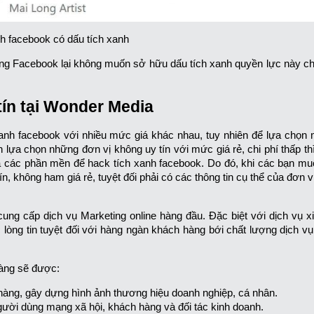
h facebook có dấu tích xanh
dùng Facebook lại không muốn sở hữu dấu tích xanh quyền lực này ch
tín tại Wonder Media
xanh facebook với nhiều mức giá khác nhau, tuy nhiên để lựa chọn 
 lựa chọn những đơn vị không uy tín với mức giá rẻ, chi phí thấp th
 và các phần mền để hack tích xanh facebook. Do đó, khi các bạn mu
tín, không ham giá rẻ, tuyệt đối phải có các thông tin cụ thể của đơn 
ng cấp dịch vụ Marketing online hàng đầu. Đặc biệt với dịch vụ xi
lòng tin tuyệt đối với hàng ngàn khách hàng bới chất lượng dịch v
hàng sẽ được:
h hàng, gây dựng hình ảnh thương hiệu doanh nghiệp, cá nhân.
gười dùng mạng xã hội, khách hàng và đối tác kinh doanh.