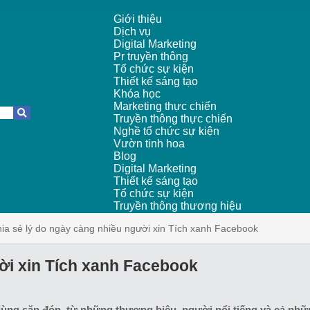
Giới thiệu
Dịch vụ
Digital Marketing
Pr truyền thông
Tổ chức sự kiện
Thiết kế sáng tạo
Khóa học
Marketing thực chiến
Truyền thông thực chiến
Nghề tổ chức sự kiện
Vườn tinh hoa
Blog
Digital Marketing
Thiết kế sáng tạo
Tổ chức sự kiện
Truyền thông thương hiệu
ia sẻ lý do ngày càng nhiều người xin Tích xanh Facebook
ời xin Tích xanh Facebook
ùng săn đón, từ những thương hiệu, người nổi tiếng và cả nhữ