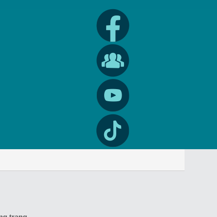
ng trang