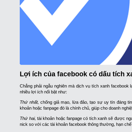
Lợi ích của facebook có dấu tích 
Chẳng phải ngẫu nghiên mà dịch vụ tích xanh facebook 
nhiều lợi ích nổi bật như:
Thứ nhất,
chống giả mạo, lừa đảo, tạo sự uy tín đáng tin
khoản hoặc fanpage đó là chính chủ, giúp cho doanh nghiệ
Thứ hai,
tài khoản hoặc fanpage có tích xanh sẽ được ngư
nick so với các tài khoản facebook thông thường, hạn chế 