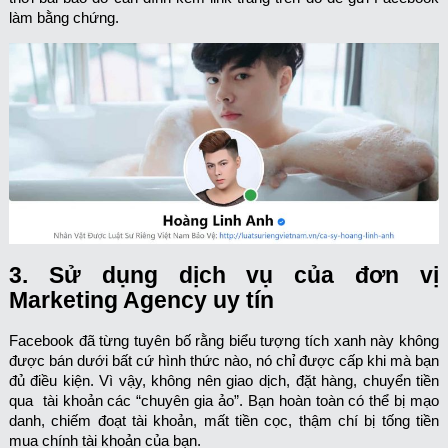
làm bằng chứng.
3. Sử dụng dịch vụ của đơn vị
Marketing Agency uy tín
Facebook đã từng tuyên bố rằng biểu tượng tích xanh này không
được bán dưới bất cứ hình thức nào, nó chỉ được cấp khi mà bạn
đủ điều kiện. Vì vậy, không nên giao dịch, đặt hàng, chuyển tiền
qua tài khoản các “chuyên gia ảo”. Bạn hoàn toàn có thể bị mạo
danh, chiếm đoạt tài khoản, mất tiền cọc, thậm chí bị tống tiền
mua chính tài khoản của bạn.