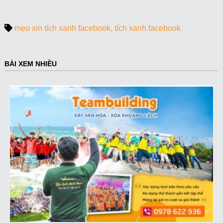
mẹo xin tích xanh facebook
tích xanh facebook
BÀI XEM NHIỀU