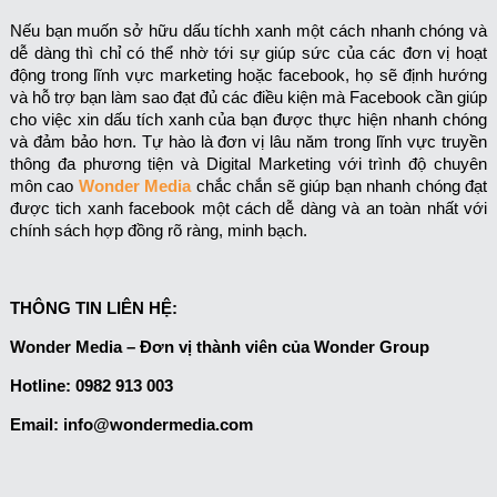
Nếu bạn muốn sở hữu dấu tíchh xanh một cách nhanh chóng và
dễ dàng thì chỉ có thể nhờ tới sự giúp sức của các đơn vị hoạt
động trong lĩnh vực marketing hoặc facebook, họ sẽ định hướng
và hỗ trợ bạn làm sao đạt đủ các điều kiện mà Facebook cần giúp
cho việc xin dấu tích xanh của bạn được thực hiện nhanh chóng
và đảm bảo hơn. Tự hào là đơn vị lâu năm trong lĩnh vực truyền
thông đa phương tiện và Digital Marketing với trình độ chuyên
môn cao
Wonder Media
chắc chắn sẽ giúp bạn nhanh chóng đạt
được tich xanh facebook một cách dễ dàng và an toàn nhất với
chính sách hợp đồng rõ ràng, minh bạch.
THÔNG TIN LIÊN HỆ:
Wonder Media – Đơn vị thành viên của Wonder Group
Hotline: 0982 913 003
Email: info@wondermedia.com