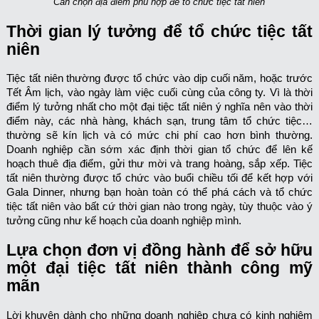
Cần chọn địa điểm phù hợp để tổ chức tiệc tất niên
Thời gian lý tưởng để tổ chức tiệc tất
niên
Tiệc tất niên thường được tổ chức vào dịp cuối năm, hoặc trước
Tết Âm lịch, vào ngày làm việc cuối cùng của công ty. Vì là thời
điểm lý tưởng nhất cho một đại tiệc tất niên ý nghĩa nên vào thời
điểm này, các nhà hàng, khách sạn, trung tâm tổ chức tiệc…
thường sẽ kín lịch và có mức chi phí cao hơn bình thường.
Doanh nghiệp cần sớm xác định thời gian tổ chức để lên kế
hoạch thuê địa điểm, gửi thư mời và trang hoàng, sắp xếp. Tiệc
tất niên thường được tổ chức vào buổi chiều tối để kết hợp với
Gala Dinner, nhưng bạn hoàn toàn có thể phá cách và tổ chức
tiệc tất niên vào bất cứ thời gian nào trong ngày, tùy thuộc vào ý
tưởng cũng như kế hoạch của doanh nghiệp mình.
Lựa chọn đơn vị đồng hành để sở hữu
một đại tiệc tất niên thành công mỹ
mãn
Lời khuyên dành cho những doanh nghiệp chưa có kinh nghiệm