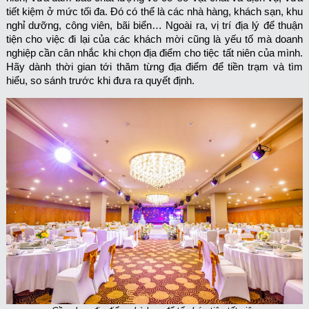
tiết kiệm ở mức tối đa. Đó có thể là các nhà hàng, khách sạn, khu
nghỉ dưỡng, công viên, bãi biển… Ngoài ra, vị trí địa lý để thuận
tiện cho việc đi lại của các khách mời cũng là yếu tố mà doanh
nghiệp cần cân nhắc khi chọn địa điểm cho tiệc tất niên của mình.
Hãy dành thời gian tới thăm từng địa điểm để tiền trạm và tìm
hiểu, so sánh trước khi đưa ra quyết định.