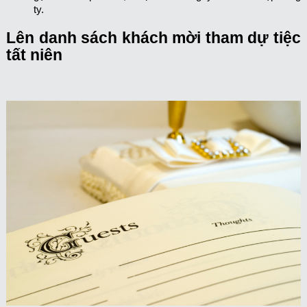
ty.
Lên danh sách khách mời tham dự tiệc
tất niên