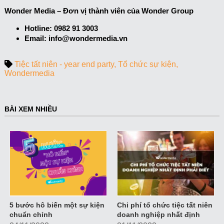
Wonder Media – Đơn vị thành viên của Wonder Group
Hotline: 0982 91 3003
Email: info@wondermedia.vn
Tiệc tất niên - year end party
Tổ chức sự kiện
Wondermedia
BÀI XEM NHIỀU
5 bước hô biến một sự kiện
Chi phí tổ chức tiệc tất niên
chuẩn chỉnh
doanh nghiệp nhất định
phải biết