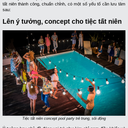
tất niên thành công, chuẩn chỉnh, có một số yếu tố cần lưu tâm
sau:
Lên ý tưởng, concept cho tiệc tất niên
Tiệc tất niên concept pool party trẻ trung, sôi động