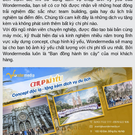
Wondermedia, bạn sẽ có cơ hội được nhận về những hoạt động
trải nghiệm đặc sắc như: team building, gala hay du lịch trải
nghiệm tại điểm đến. Chúng tôi cam kết đây là những dịch vụ tặng
kèm và không phát sinh thêm bất kỳ chi phí nào.
Với đội ngũ nhân viên chuyên nghiệp, được đào tạo bài bản cùng
máy móc, kỹ thuật hiện đại và kinh nghiệm nhiều năm trong lĩnh
vực xây dựng concept, chụp hình kỷ yếu, Wondermedia sẽ mang
lại cho bạn bộ ảnh kỷ yếu chất lượng với chi phí tối ưu nhất. Bởi
Wondermedia luôn là “Bạn đồng hành tin cậy” của mọi khách
hàng.