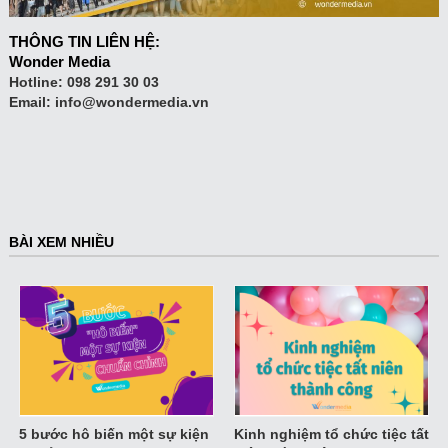
THÔNG TIN LIÊN HỆ:
Wonder Media
Hotline:
098 291 30 03
Email:
info@wondermedia.vn
BÀI XEM NHIỀU
5 bước hô biến một sự kiện
Kinh nghiệm tổ chức tiệc tất