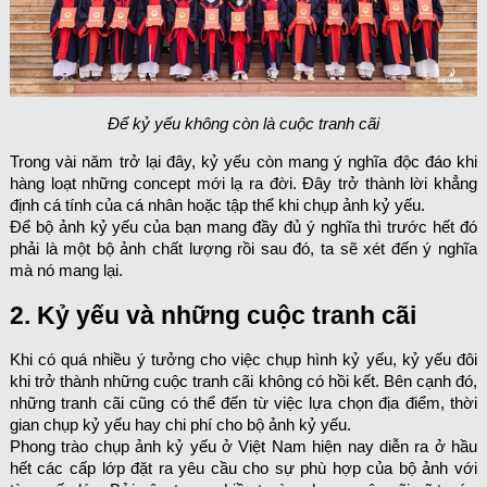
Để kỷ yếu không còn là cuộc tranh cãi
Trong vài năm trở lại đây, kỷ yếu còn mang ý nghĩa độc đáo khi
hàng loạt những concept mới lạ ra đời. Đây trở thành lời khẳng
định cá tính của cá nhân hoặc tập thể khi chụp ảnh kỷ yếu.
Để bộ ảnh kỷ yếu của bạn mang đầy đủ ý nghĩa thì trước hết đó
phải là một bộ ảnh chất lượng rồi sau đó, ta sẽ xét đến ý nghĩa
mà nó mang lại.
2. Kỷ yếu và những cuộc tranh cãi
Khi có quá nhiều ý tưởng cho việc chụp hình kỷ yếu, kỷ yếu đôi
khi trở thành những cuộc tranh cãi không có hồi kết. Bên cạnh đó,
những tranh cãi cũng có thể đến từ việc lựa chọn địa điểm, thời
gian chụp kỷ yếu hay chi phí cho bộ ảnh kỷ yếu.
Phong trào chụp ảnh kỷ yếu ở Việt Nam hiện nay diễn ra ở hầu
hết các cấp lớp đặt ra yêu cầu cho sự phù hợp của bộ ảnh với