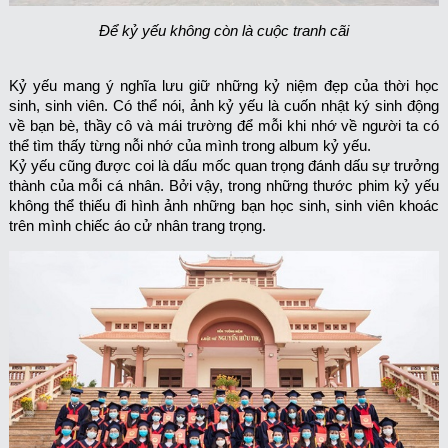
Để kỷ yếu không còn là cuộc tranh cãi
Kỷ yếu mang ý nghĩa lưu giữ những kỷ niệm đẹp của thời học
sinh, sinh viên. Có thể nói, ảnh kỷ yếu là cuốn nhật ký sinh động
về bạn bè, thầy cô và mái trường để mỗi khi nhớ về người ta có
thể tìm thấy từng nỗi nhớ của mình trong album kỷ yếu.
Kỷ yếu cũng được coi là dấu mốc quan trọng đánh dấu sự trưởng
thành của mỗi cá nhân. Bởi vậy, trong những thước phim kỷ yếu
không thể thiếu đi hình ảnh những bạn học sinh, sinh viên khoác
trên mình chiếc áo cử nhân trang trọng.