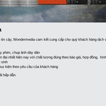
a
 tin cậy, Wondermedia cam kết cung cấp cho quý khách hàng dịch 
uay phim, chụp ảnh dày dặn
ện đại nhất hiện nay với chất lượng đúng theo báo giá, hợp đồng, hì
t sinh
ho sự kiện theo yêu cầu của khách hàng
i hấp dẫn.