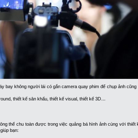
y bay không người lái có gắn camera quay phim để chụp ảnh cũng n
ound, thiết kế sân khấu, thiết kế visual, thiết kế 3D…
n
g thể chu toàn được trong việc quảng bá hình ảnh cùng với thiết 
 giúp bạn: