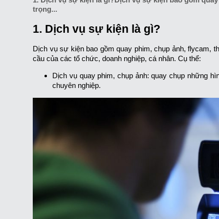
trọng...
1. Dịch vụ sự kiện là gì?
Dịch vụ sự kiện bao gồm quay phim, chụp ảnh, flycam, thi
cầu của các tổ chức, doanh nghiệp, cá nhân. Cụ thể:
Dịch vụ quay phim, chụp ảnh: quay chụp những hìn
chuyên nghiệp.