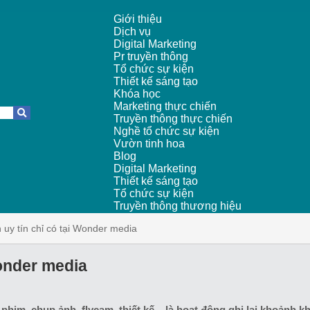
Giới thiệu
Dịch vụ
Digital Marketing
Pr truyền thông
Tổ chức sự kiện
Thiết kế sáng tạo
Khóa học
Marketing thực chiến
Truyền thông thực chiến
Nghề tổ chức sự kiện
Vườn tinh hoa
Blog
Digital Marketing
Thiết kế sáng tạo
Tổ chức sự kiện
Truyền thông thương hiệu
n uy tín chỉ có tại Wonder media
Wonder media
phim, chụp ảnh, flycam, thiết kế... là hoạt động ghi lại khoảnh 