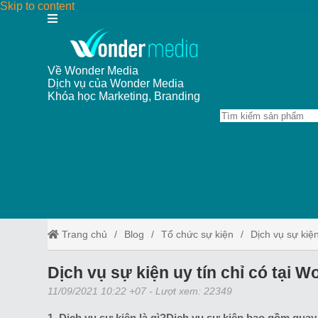
Skip to content
Về Wonder Media
Dịch vụ của Wonder Media
Khóa học Marketing, Branding
Trang chủ
Blog
Tổ chức sự kiện
Dịch vụ sự kiệ
Dịch vụ sự kiện uy tín chỉ có tại 
11/09/2021 10:22 +07
- Lượt xem: 22349
1. Dịch vụ sự kiện là gì?Dịch vụ sự kiện bao gồm quay 