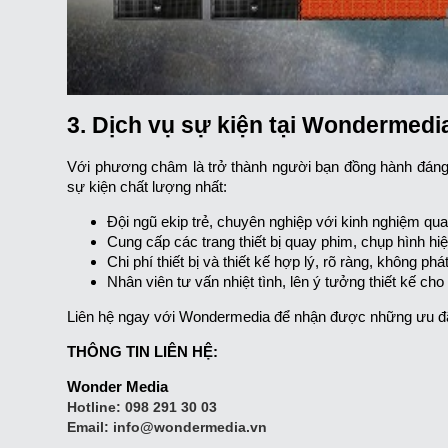
3. Dịch vụ sự kiện tại Wondermedi
Với phương châm là trở thành người bạn đồng hành đáng
sự kiện chất lượng nhất:
Đội ngũ ekip trẻ, chuyên nghiệp với kinh nghiệm q
Cung cấp các trang thiết bị quay phim, chụp hình hi
Chi phí thiết bị và thiết kế hợp lý, rõ ràng, không phá
Nhân viên tư vấn nhiệt tình, lên ý tưởng thiết kế c
Liên hệ ngay với Wondermedia để nhận được những ưu đã
THÔNG TIN LIÊN HỆ:
Wonder Media
Hotline:
098 291 30 03
Email:
info@wondermedia.vn