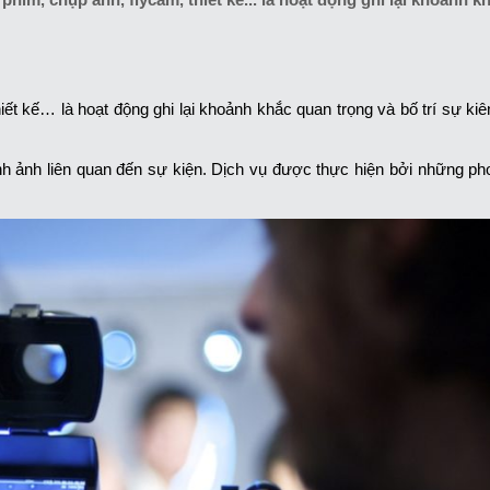
ết kế… là hoạt động ghi lại khoảnh khắc quan trọng và bố trí sự kiê
h ảnh liên quan đến sự kiện. Dịch vụ được thực hiện bởi những ph