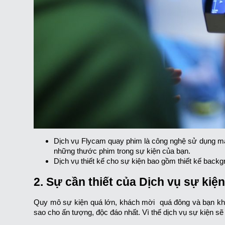
Dịch vụ Flycam quay phim là công nghệ sử dụng má
những thước phim trong sự kiện của bạn.
Dịch vụ thiết kế cho sự kiện bao gồm thiết kế backgr
2. Sự cần thiết của Dịch vụ sự kiệ
Quy mô sự kiện quá lớn, khách mời quá đông và bạn khôn
sao cho ấn tượng, độc đáo nhất. Vì thế dịch vụ sự kiện sẽ