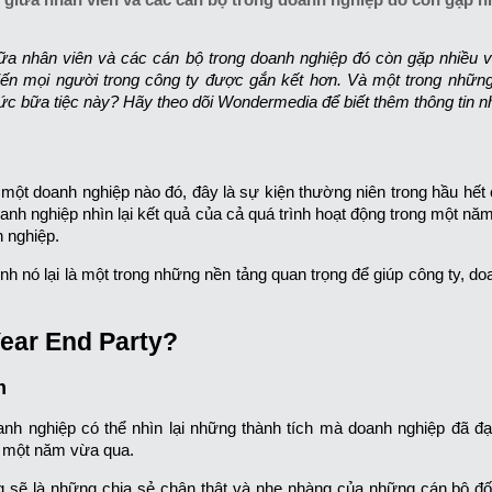
ữa nhân viên và các cán bộ trong doanh nghiệp đó còn gặp nhiều 
ến mọi người trong công ty được gắn kết hơn. Và một trong những
hức bữa tiệc này? Hãy theo dõi Wondermedia để biết thêm thông tin n
 một doanh nghiệp nào đó, đây là sự kiện thường niên trong hầu hết
anh nghiệp nhìn lại kết quả của cả quá trình hoạt động trong một năm
 nghiệp.
nh nó lại là một trong những nền tảng quan trọng để giúp công ty, do
Year End Party?
m
oanh nghiệp có thể nhìn lại những thành tích mà doanh nghiệp đã đ
g một năm vừa qua.
ng sẽ là những chia sẻ chân thật và nhẹ nhàng của những cán bộ đố