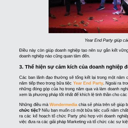
Year End Party giúp cá
Điều này còn giúp doanh nghiệp tạo nên sự gắn kết vững
doanh nghiệp nào cũng quan tâm đến.
3. Thể hiện sự cảm kích của doanh nghiệp đ
Các ban lãnh đạo thường sẽ tổng kết lại trong một năm d
năm tiếp theo trong bữa tiệc
Year End Party
. Ngoài ra tr
những đóng góp của họ trong năm qua và làm doanh nghi
xem là phương pháp tốt nhất để khích lệ tinh thần cho các
Những điều mà
Wondermedia
chia sẻ phía trên sẽ giúp
chức tiệc?
Nếu bạn muốn có một bữa tiệc cuối năm chất ch
ra các kế hoạch tổ chức Party phù hợp với doanh nghiệ
việc đưa ra các giải pháp Marketing và tổ chức các sự kiện,