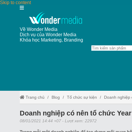
Skip to content
Về Wonder Media
Dịch vụ của Wonder Media
Khóa học Marketing, Branding
Trang chủ
Blog
Tổ chức sự kiện
Doanh nghiệp 
Doanh nghiệp có nên tổ chức Year
08/01/2021 14:44 +07
- Lượt xem: 22972
Trong mỗi một doanh nghiệp để tạo dựng mối quan hệ 