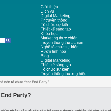
Giới thiệu
Dịch vụ
Digital Marketing
Pr truyền thông
Tổ chức sự kiện
Thiết kế sáng tạo
Khóa học
Marketing thực chiến
Truyền thông thực chiến
Nghề tổ chức sự kiện
Vườn tinh hoa
Blog
Digital Marketing
Thiết kế sáng tạo
Tổ chức sự kiện
Truyền thông thương hiệu
có nên tổ chức Year End Party?
 End Party?
giữa nhân viên và các cán bộ trong doanh nghiệp đó còn gặp n