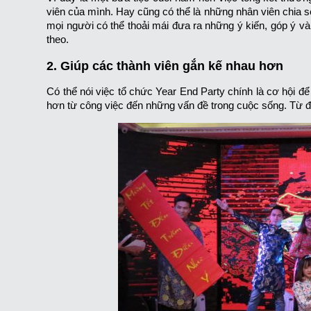
viên của mình. Hay cũng có thể là những nhân viên chia s
mọi người có thể thoải mái đưa ra những ý kiến, góp ý và
theo.
2. Giúp các thành viên gắn kế nhau hơn
Có thể nói việc tổ chức Year End Party chính là cơ hội đ
hơn từ công việc đến những vấn đề trong cuộc sống. Từ đó