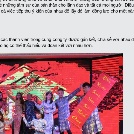
ẻ những tâm sự của bản thân cho lãnh đạo và tất cả mọi người. Điều
 cả việc tiếp thu ý kiến của nhau để lấy đó làm động lực cho một nă
ể các thành viên trong cùng công ty được gắn kết, chia sẻ với nhau 
 họ có thể thấu hiểu và đoàn kết với nhau hơn.