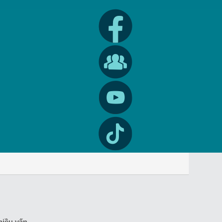
hiều vấn