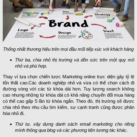
Thống nhất thương hiệu trên mọi đầu mối tiếp xúc với khách hàng
Thứ ba, chia nhỏ thị trường và dồn sức trên một quy mô
nhỏ và phù hợp.
Thay vì lựa chọn chiến lược Marketing online trực diện gây tỷ lệ
tổn thất cao.Các doanh nghiệp nhỏ và vừa có thể chọn cách đi
đường vòng với các từ khóa dài hơn. Tuy lượng search không
cao nhưng những từ khóa dài có khả năng chuyển đổi mua hàng
có thể cao gấp 5 lần từ khóa ngắn. Theo đó, thị trường sẽ được
chia nhỏ theo nhu cầu tìm kiếm, sự cạnh tranh cũng được phân
hóa nhỏ đi.
Thứ tư, xây dựng danh sách email marketing cho riêng
mình thông qua blog và các phương tiện tương tác khác.