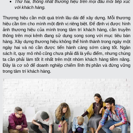
Thứ hai, thống nhất thương hiệu trên mọi đầu mối tiếp xúc
với khách hàng.
Thương hiệu cần một quá trình lâu dài để xây dựng. Mỗi thương
hiệu cần tìm cho mình một định vị riêng biệt. Để định vị được hình
ảnh thương hiệu của mình trong tâm trí khách hàng, cần truyền
thông trên mọi kênh đang sử dụng song song với mục tiêu bán
hàng. Xây dựng thương hiệu không thể hình thành trong ngày một
ngày hai và nó cần được tiến hành càng sớm càng tốt. Ngân
sách ít, quy mô nhỏ cũng chưa phải đã là yếu điểm, nhưng chúng
ta cần phải làm tốt ít nhất trên một nhóm khách hàng tiềm năng.
Đây là cơ sở để doanh nghiệp chiếm lĩnh thị phần và đứng vững
trong tâm trí khách hàng.