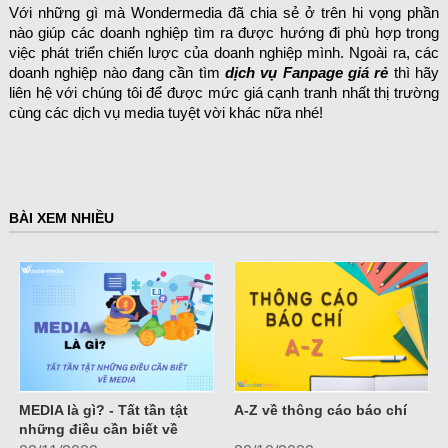
Với những gì mà Wondermedia đã chia sẻ ở trên hi vọng phần
nào giúp các doanh nghiệp tìm ra được hướng đi phù hợp trong
việc phát triển chiến lược của doanh nghiệp mình. Ngoài ra, các
doanh nghiệp nào đang cần tìm
dịch vụ Fanpage giá rẻ
thì hãy
liên hệ với chúng tôi để được mức giá cạnh tranh nhất thị trường
cùng các dịch vụ media tuyệt vời khác nữa nhé!
BÀI XEM NHIỀU
MEDIA là gì? - Tất tần tật
A-Z về thông cáo báo chí
những điều cần biết về