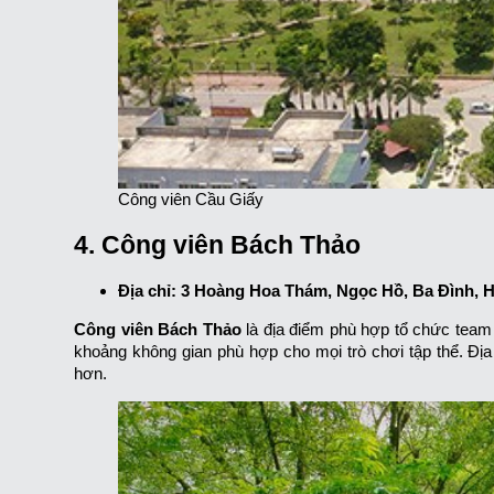
Công viên Cầu Giấy
4. Công viên Bách Thảo
Địa chỉ: 3 Hoàng Hoa Thám, Ngọc Hồ, Ba Đình, 
Công viên Bách Thảo
là địa điểm phù hợp tổ chức team 
khoảng không gian phù hợp cho mọi trò chơi tập thể. Đị
hơn.