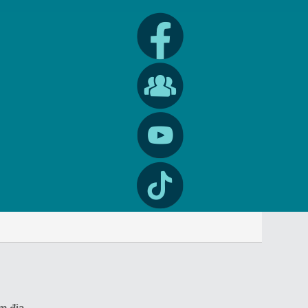
m địa