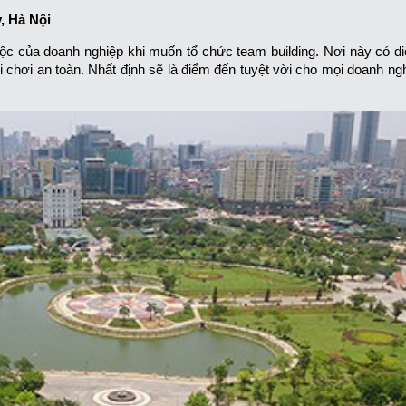
, Hà Nội
ộc của doanh nghiệp khi muốn tổ chức team building. Nơi này có diệ
ui chơi an toàn. Nhất định sẽ là điểm đến tuyệt vời cho mọi doanh ng