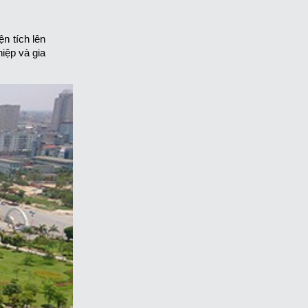
n tích lên
hiệp và gia