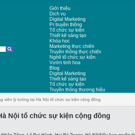
Giới thiệu
Dịch vụ
Digital Marketing
Pr truyền thông
Tổ chức sự kiện
Thiết kế sáng tạo
Khóa học
Marketing thực chiến
Truyền thông thực chiến
Nghề tổ chức sự kiện
Vườn tinh hoa
Blog
Digital Marketing
Thiết kế sáng tạo
Tổ chức sự kiện
Truyền thông thương hiệu
ng viên lý tưởng tại Hà Nội tổ chức sự kiện cộng đồng
 Hà Nội tổ chức sự kiện cộng đồng
n Nhân Tông, Lê Đại Hành, Hai Bà Trưng, Hà NộiNếu bạn muốn tì