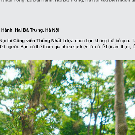
i Hành, Hai Bà Trưng, Hà Nội
Nội thì
Công viên Thống Nhất
là lựa chọn bạn không thể bỏ qua
.
T
00 người. Bạn có thể tham gia nhiều sự kiện lớn ở lễ hội ẩm thực, lễ