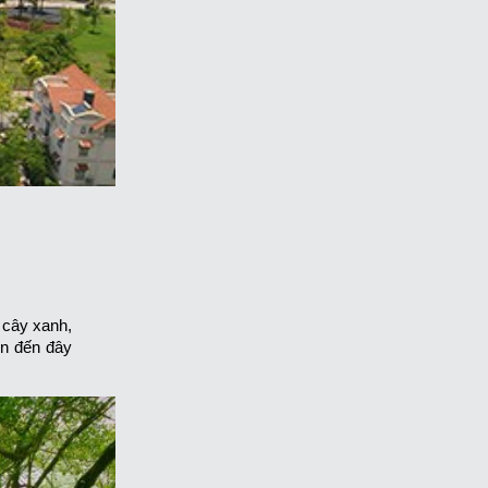
 cây xanh,
ển đến đây