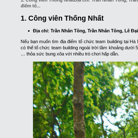
điểm tổ...
1. Công viên Thống Nhất
Địa chỉ: Trần Nhân Tông, Trần Nhân Tông, Lê Đạ
Nếu bạn muốn tìm địa điểm tổ chức team building tại Hà 
có thể tổ chức team building ngoài trời tầm khoảng dưới 5
… thỏa sức bung xõa với nhiều trò chơi hấp dẫn.