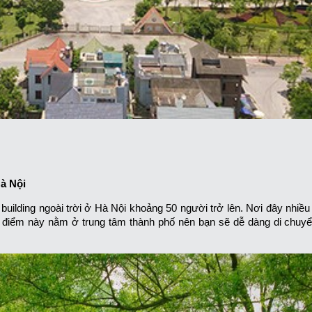
Hà Nội
building ngoài trời ở Hà Nội khoảng 50 người trở lên. Nơi đây nhiều
a điểm này nằm ở trung tâm thành phố nên bạn sẽ dễ dàng di chuy