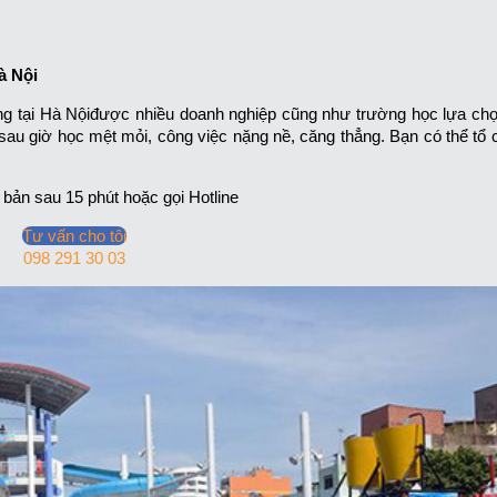
Hà Nội
ding tại Hà Nộiđược nhiều doanh nghiệp cũng như trường học lựa ch
ss sau giờ học mệt mỏi, công việc nặng nề, căng thẳng. Bạn có thể tổ
bản sau 15 phút hoặc gọi Hotline
Tư vấn cho tôi
098 291 30 03