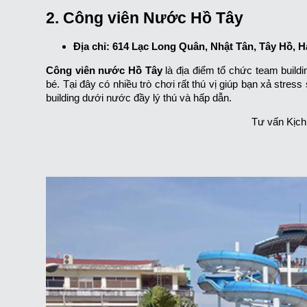
2. Công viên Nước Hồ Tây
Địa chỉ: 614 Lạc Long Quân, Nhật Tân, Tây Hồ, 
Công viên nước Hồ Tây
là địa điểm tổ chức team buil
bé. Tại đây có nhiều trò chơi rất thú vị giúp bạn xả stre
building dưới nước đầy lý thú và hấp dẫn.
Tư vấn Kịch 