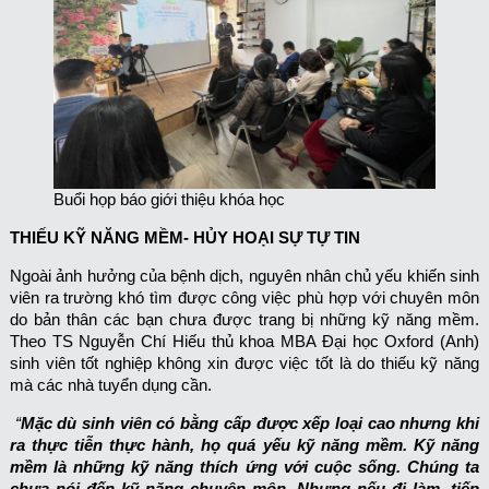
Buổi họp báo giới thiệu khóa học
THIẾU KỸ NĂNG MỀM- HỦY HOẠI SỰ TỰ TIN
Ngoài ảnh hưởng của bệnh dịch, nguyên nhân chủ yếu khiến sinh
viên ra trường khó tìm được công việc phù hợp với chuyên môn
do bản thân các bạn chưa được trang bị những kỹ năng mềm.
Theo TS Nguyễn Chí Hiếu thủ khoa MBA Đại học Oxford (Anh)
sinh viên tốt nghiệp không xin được việc tốt là do thiếu kỹ năng
mà các nhà tuyển dụng cần.
“
Mặc dù sinh viên có bằng cấp được xếp loại cao nhưng khi
ra thực tiễn thực hành, họ quá yếu kỹ năng mềm. Kỹ năng
mềm là những kỹ năng thích ứng với cuộc sống. Chúng ta
chưa nói đến kỹ năng chuyên môn. Nhưng nếu đi làm, tiếp