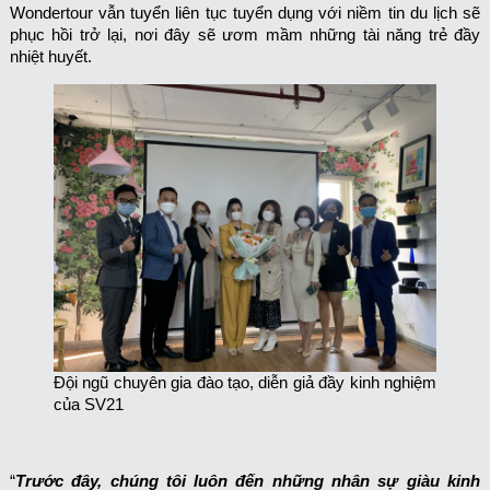
Wondertour vẫn tuyển liên tục tuyển dụng với niềm tin du lịch sẽ
phục hồi trở lại, nơi đây sẽ ươm mầm những tài năng trẻ đầy
nhiệt huyết.
Đội ngũ chuyên gia đào tạo, diễn giả đầy kinh nghiệm
của SV21
“
Trước đây, chúng tôi luôn đến những nhân sự giàu kinh