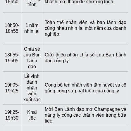
18h50
khách mời tham dự chương trình
trình
Toàn thể nhân viên và ban lãnh đạo
18h50-
1 năm
cùng nhau nhìn lại một năm của doanh
18h55
nhìn lại
nghiệp
Chia sẻ
18h55-
của Ban
Giới thiệu phần chia sẻ của Ban Lãnh
19h05
Lãnh
đạo công ty
đạo
Lễ vinh
danh
19h05-
Công bố tên nhân viên tâm huyết và cố
nhân
19h25
gắng trong sự phát triển của công ty
viên
xuất sắc
Mời Ban Lãnh đạo mở Champagne và
19h25-
Khai
nâng ly cùng các thành viên trong bữa
19h30
tiệc
tiệc