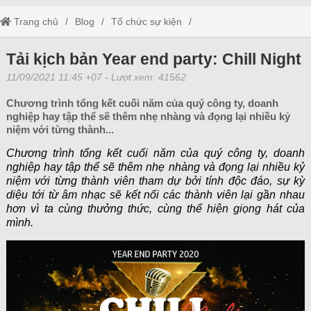
Trang chủ
Blog
Tổ chức sự kiện
Tải kịch bản Year end party: Chill Night
Tải kịch bản Year end party: Chill Night
11/09/2021 11:45 +07
- Lượt xem: 41562
Chương trình tổng kết cuối năm của quý công ty, doanh
nghiệp hay tập thể sẽ thêm nhẹ nhàng và đọng lại nhiều kỷ
niệm với từng thành...
Chương trình tổng kết cuối năm của quý công ty, doanh
nghiệp hay tập thể sẽ thêm nhẹ nhàng và đọng lại nhiều kỷ
niệm với từng thành viên tham dự bởi tính độc đáo, sự kỳ
diệu tới từ âm nhạc sẽ kết nối các thành viên lại gần nhau
hơn vì ta cùng thưởng thức, cùng thể hiện giọng hát của
mình.