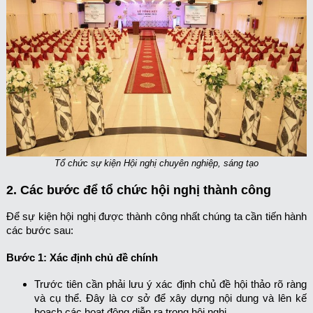
Tổ chức sự kiện Hội nghị chuyên nghiệp, sáng tạo
2. Các bước để tổ chức hội nghị thành công
Để sự kiện hội nghị được thành công nhất chúng ta cần tiến hành
các bước sau:
Bước 1: Xác định chủ đề chính
Trước tiên cần phải lưu ý xác định chủ đề hội thảo rõ ràng
và cụ thể. Đây là cơ sở để xây dựng nội dung và lên kế
hoạch các hoạt động diễn ra trong hội nghị.