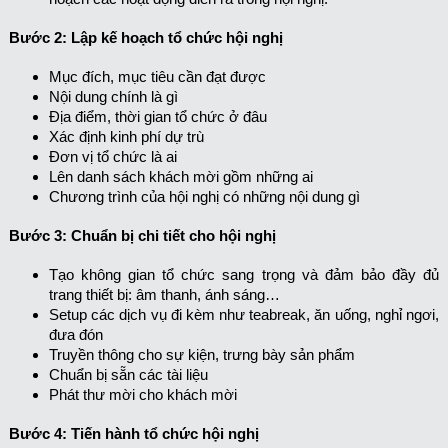
Bước 2: Lập kế hoạch tổ chức hội nghị
Mục đích, mục tiêu cần đạt được
Nội dung chính là gì
Địa điểm, thời gian tổ chức ở đâu
Xác định kinh phí dự trù
Đơn vị tổ chức là ai
Lên danh sách khách mời gồm những ai
Chương trình của hội nghị có những nội dung gì
Bước 3: Chuẩn bị chi tiết cho hội nghị
Tạo không gian tổ chức sang trọng và đảm bảo đầy đủ
trang thiết bị: âm thanh, ánh sáng…
Setup các dịch vụ đi kèm như teabreak, ăn uống, nghỉ ngơi,
đưa đón
Truyền thông cho sự kiện, trưng bày sản phẩm
Chuẩn bị sẵn các tài liệu
Phát thư mời cho khách mời
Bước 4: Tiến hành tổ chức hội nghị