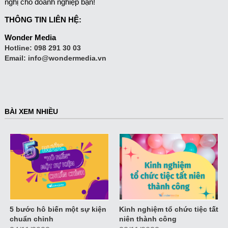
nghị cho doanh nghiệp bạn!
THÔNG TIN LIÊN HỆ:
Wonder Media
Hotline:
098 291 30 03
Email:
info@wondermedia.vn
BÀI XEM NHIỀU
5 bước hô biến một sự kiện
Kinh nghiệm tổ chức tiệc tất
chuẩn chỉnh
niên thành công