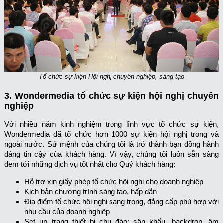
Tổ chức sự kiện Hội nghị chuyên nghiệp, sáng tạo
3. Wondermedia tổ chức sự kiện hội nghị chuyên
nghiệp
Với nhiều năm kinh nghiệm trong lĩnh vực tổ chức sự kiện,
Wondermedia đã tổ chức hơn 1000 sự kiện hội nghị trong và
ngoài nước. Sứ mệnh của chúng tôi là trở thành bạn đồng hành
đáng tin cậy cùa khách hàng. Vì vậy,
chúng tôi luôn sẵn sàng
đem tới những dịch vụ tốt nhất cho Quý khách hàng:
Hỗ trợ xin giấy phép tổ chức hội nghị cho doanh nghiệp
Kịch bản chương trình sáng tạo, hấp dẫn
Địa điểm tổ chức hội nghị sang trọng, đẳng cấp phù hợp với
nhu cầu của doanh nghiệp
Set up trang thiết bị chu đáo: sân khấu, backdrop, âm