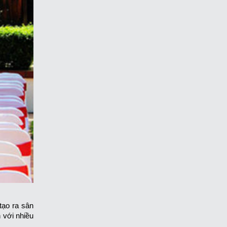
tạo ra sân
 với nhiều