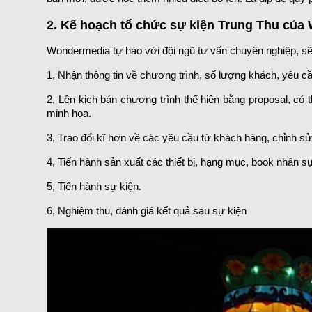
2. Kế hoạch tổ chức sự kiện Trung Thu củ
Wondermedia tự hào với đội ngũ tư vấn chuyên nghiệp, sẽ
1, Nhận thông tin về chương trình, số lượng khách, yêu c
2, Lên kịch bản chương trình thể hiện bằng proposal, có
minh họa.
3, Trao đổi kĩ hơn về các yêu cầu từ khách hàng, chỉnh s
4, Tiến hành sản xuất các thiết bị, hạng mục, book nhân sự
5, Tiến hành sự kiện.
6, Nghiệm thu, đánh giá kết quả sau sự kiện