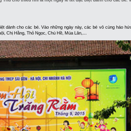
c biệt dành cho các bé. Vào những ngày này, các bé vô cùng háo h
Cuội, Chị Hằng, Thỏ Ngọc, Chú Hề, Múa Lân,…