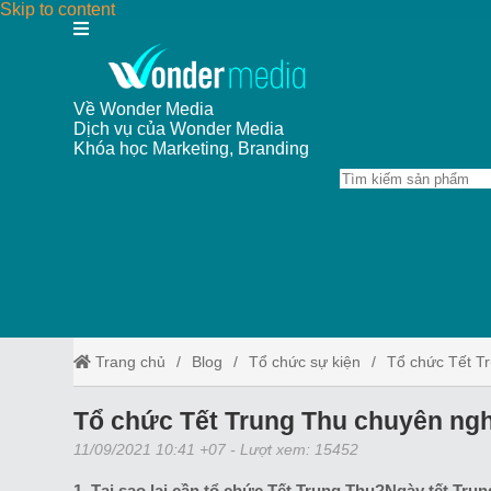
Skip to content
Về Wonder Media
Dịch vụ của Wonder Media
Khóa học Marketing, Branding
Trang chủ
Blog
Tổ chức sự kiện
Tổ chức Tết T
Tổ chức Tết Trung Thu chuyên ng
11/09/2021 10:41 +07
- Lượt xem: 15452
1. Tại sao lại cần tổ chức Tết Trung Thu?Ngày tết Trun