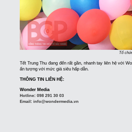
Tổ chứ
Tết Trung Thu đang đến rất gần, nhanh tay liên hệ với W
ấn tượng với mức giá siêu hấp dẫn.
THÔNG TIN LIÊN HỆ:
Wonder Media
Hotline:
098 291 30 03
Email:
info@wondermedia.vn