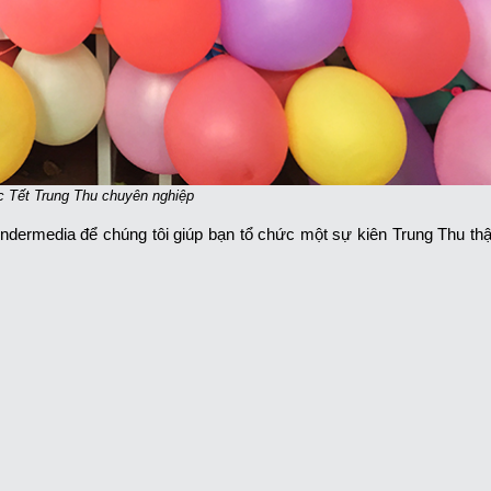
c Tết Trung Thu chuyên nghiệp
ondermedia để chúng tôi giúp bạn tổ chức một sự kiên Trung Thu thậ