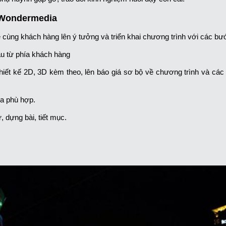
a Wondermedia
 cùng khách hàng lên ý tưởng và triển khai chương trình với các bư
ầu từ phía khách hàng
 thiết kế 2D, 3D kèm theo, lên báo giá sơ bộ về chương trình và cá
ửa phù hợp.
, dựng bài, tiết mục.