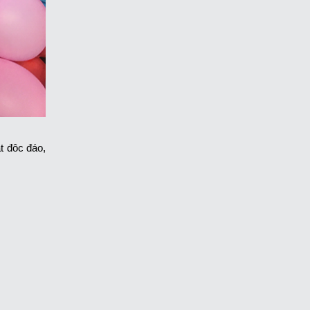
t đôc đáo,