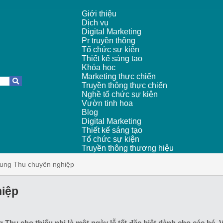
Giới thiệu
Dịch vụ
Digital Marketing
Pr truyền thông
Tổ chức sự kiện
Thiết kế sáng tạo
Khóa học
Marketing thực chiến
Truyền thông thực chiến
Nghề tổ chức sự kiện
Vườn tinh hoa
Blog
Digital Marketing
Thiết kế sáng tạo
Tổ chức sự kiện
Truyền thông thương hiệu
rung Thu chuyên nghiệp
hiệp
g Thu cho thiếu nhi là một ngày lễ tết đặc biệt dành cho các bé. 