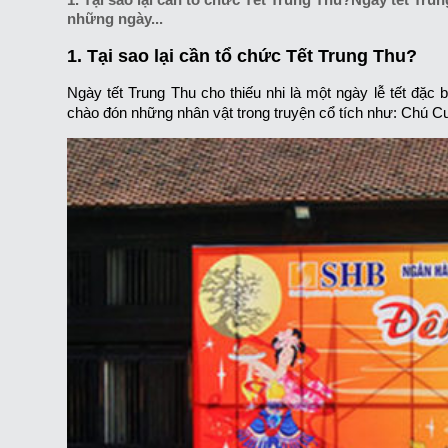
những ngày...
1. Tại sao lại cần tổ chức Tết Trung Thu?
Ngày tết Trung Thu cho thiếu nhi là một ngày lễ tết đặ
chào đón những nhân vật trong truyện cổ tích như: Chú 