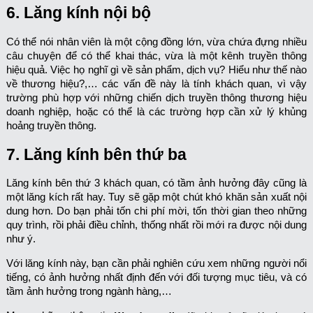
6. Lăng kính nội bộ
Có thể nói nhân viên là một cộng đồng lớn, vừa chứa đựng nhiều
câu chuyện để có thể khai thác, vừa là một kênh truyền thông
hiệu quả. Việc họ nghĩ gì về sản phẩm, dịch vụ? Hiểu như thế nào
về thương hiệu?,… các vấn đề này là tính khách quan, vì vậy
trường phù hợp với những chiến dịch truyền thông thương hiệu
doanh nghiệp, hoặc có thể là các trường hợp cần xử lý khủng
hoảng truyền thông.
7. Lăng kính bên thứ ba
Lăng kính bên thứ 3 khách quan, có tầm ảnh hưởng đây cũng là
một lăng kích rất hay. Tuy sẽ gặp một chút khó khăn sản xuất nội
dung hơn. Do bạn phải tốn chi phí mời, tốn thời gian theo những
quy trình, rồi phải điều chỉnh, thống nhất rồi mới ra được nội dung
như ý.
Với lăng kính này, bạn cần phải nghiên cứu xem những người nổi
tiếng, có ảnh hưởng nhất định đến với đối tượng mục tiêu, và có
tầm ảnh hưởng trong ngành hàng,…