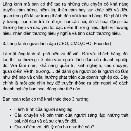
Lăng kính mà bạn có thể tạo ra những câu chyện có khả năng
truyền cảm hứng, niềm tin, thiện cảm hay sự khác biệt và điều
quan trọng đó là sự trung thành đến với khách hàng. Để phát triển
ý tưởng, bạn cần trả lời được hai câu hỏi, đó là hoạt động của
thương hiệu và các yếu tố: đặc điểm thương hiệu, định vị thương
hiệu, nhận diện thương hiệu ý nghĩa và tính cách thương hiệu.
3. Lăng kính người lãnh đạo (CEO, CMO,CFO, Founder)
Là một lăng kính rất phổ biến và dễ viết. Đối với khách hàng, đối
tác thì họ thường sẽ nhìn vào người lãnh đạo của doanh nghiệp
đó. Với tầm nhìn, khả năng quản trị, kinh nghiệm, câu chuyện,
quan điểm về thị trường,… để đánh giá người đó là người có tầm
như thế nào và chiều hướng phát triển của doanh nghiệp đó. Đây
chính là một góc nhìn hay để truyền thông ra bên ngoài về cách
doanh nghiệp bạn hoạt động như thế nào.
Bạn hoàn toàn có thể khai thác theo 3 hướng:
Hành trình của người sáng lập
Câu chuyện về bản thân của người sáng lập: những thất
bại, nỗi đau và cả sự chuyển đổi.
Quan điểm và triết lý của họ như thế nào?