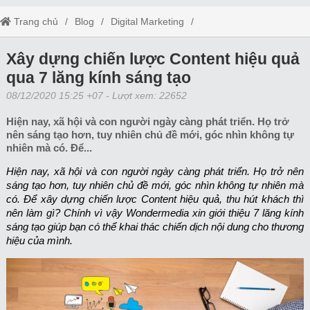
Trang chủ
Blog
Digital Marketing
Xây dựng chiến lược Content hiệu quả qua 7 lăng kính sáng tạo
Xây dựng chiến lược Content hiệu quả
qua 7 lăng kính sáng tạo
08/12/2020 15:25 +07
- Lượt xem: 22652
Hiện nay, xã hội và con người ngày càng phát triển. Họ trở
nên sáng tạo hơn, tuy nhiên chủ đề mới, góc nhìn không tự
nhiên mà có. Để...
Hiện nay, xã hội và con người ngày càng phát triển. Họ trở nên
sáng tạo hơn, tuy nhiên chủ đề mới, góc nhìn không tự nhiên mà
có. Để xây dựng chiến lược Content hiệu quả, thu hút khách thì
nên làm gì? Chính vì vậy Wondermedia xin giới thiệu 7 lăng kính
sáng tạo giúp bạn có thể khai thác chiến dịch nội dung cho thương
hiệu của mình.