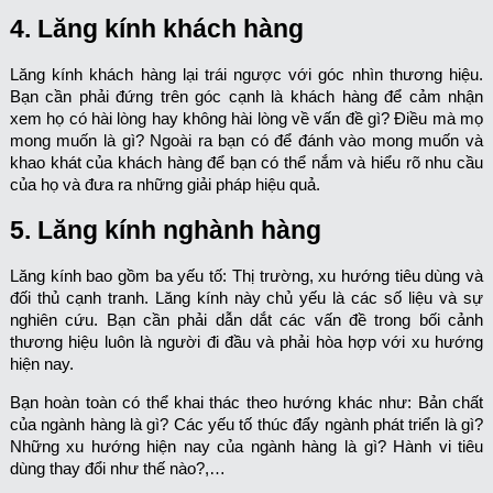
4. Lăng kính khách hàng
Lăng kính khách hàng lại trái ngược với góc nhìn thương hiệu.
Bạn cần phải đứng trên góc cạnh là khách hàng để cảm nhận
xem họ có hài lòng hay không hài lòng về vấn đề gì? Điều mà mọ
mong muốn là gì? Ngoài ra bạn có để đánh vào mong muốn và
khao khát của khách hàng để bạn có thể nắm và hiểu rõ nhu cầu
của họ và đưa ra những giải pháp hiệu quả.
5. Lăng kính nghành hàng
Lăng kính bao gồm ba yếu tố: Thị trường, xu hướng tiêu dùng và
đối thủ cạnh tranh. Lăng kính này chủ yếu là các số liệu và sự
nghiên cứu. Bạn cần phải dẫn dắt các vấn đề trong bối cảnh
thương hiệu luôn là người đi đầu và phải hòa hợp với xu hướng
hiện nay.
Bạn hoàn toàn có thể khai thác theo hướng khác như: Bản chất
của ngành hàng là gì? Các yếu tố thúc đẩy ngành phát triển là gì?
Những xu hướng hiện nay của ngành hàng là gì? Hành vi tiêu
dùng thay đổi như thế nào?,…