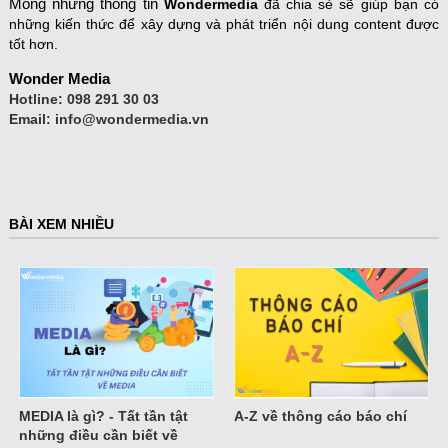
Mong những thông tin
Wondermedia
đã
chia sẻ sẽ
giúp bạn có
những kiến thức để xây dựng và phát triển nội dung content được
tốt hơn.
Wonder Media
Hotline:
098 291 30 03
Email:
info@wondermedia.vn
BÀI XEM NHIỀU
MEDIA là gì? - Tất tần tật
A-Z về thông cáo báo chí
những điều cần biết về