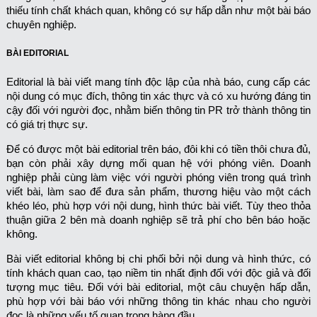
thiếu tính chất khách quan, không có sự hấp dẫn như một bài báo
chuyên nghiệp.
BÀI EDITORIAL
Editorial là bài viết mang tính độc lập của nhà báo, cung cấp các
nội dung có mục đích, thông tin xác thực và có xu hướng đáng tin
cậy đối với người đọc, nhằm biến thông tin PR trở thành thông tin
có giá trị thực sự.
Để có được một bài editorial trên báo, đôi khi có tiền thôi chưa đủ,
bạn còn phải xây dựng mối quan hệ với phóng viên. Doanh
nghiệp phải cùng làm việc với người phóng viên trong quá trình
viết bài, làm sao để đưa sản phẩm, thương hiệu vào một cách
khéo léo, phù hợp với nội dung, hình thức bài viết. Tùy theo thỏa
thuận giữa 2 bên mà doanh nghiệp sẽ trả phí cho bên báo hoặc
không.
Bài viết editorial không bị chi phối bởi nội dung và hình thức, có
tính khách quan cao, tạo niềm tin nhất định đối với độc giả và đối
tượng mục tiêu. Đối với bài editorial, một câu chuyện hấp dẫn,
phù hợp với bài báo với những thông tin khác nhau cho người
đọc là những yếu tố quan trọng hàng đầu.