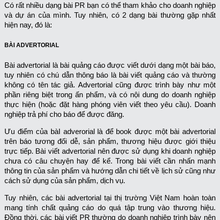
Có rất nhiều dạng bài PR bạn có thể tham khảo cho doanh nghiệp
và dự án của mình. Tuy nhiên, có 2 dạng bài thường gặp nhất
hiện nay, đó là:
BÀI ADVERTORIAL
Bài advertorial là bài quảng cáo được viết dưới dạng một bài báo,
tuy nhiên có chú dẫn thông báo là bài viết quảng cáo và thường
không có tên tác giả. Advertorial cũng được trình bày như một
phần riêng biệt trong ấn phẩm, và có nội dung do doanh nghiệp
thực hiện (hoặc đặt hàng phóng viên viết theo yêu cầu). Doanh
nghiệp trả phí cho báo để được đăng.
Ưu điểm của bàI adverorial là để book được một bài advertorial
trên báo tương đối dễ, sản phẩm, thương hiệu được giới thiệu
trực tiếp. Bài viết advertorial nên được sử dụng khi doanh nghiệp
chưa có câu chuyện hay để kể. Trong bài viết cần nhấn mạnh
thông tin của sản phẩm và hướng dẫn chi tiết về lịch sử cũng như
cách sử dụng của sản phẩm, dịch vụ.
Tuy nhiên, các bài advertorial tại thị trường Việt Nam hoàn toàn
mang tính chất quảng cáo do quá tập trung vào thương hiệu.
Đồng thời, các bài viết PR thường do doanh nghiệp trình bày nên