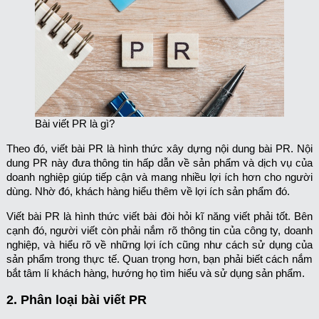
Bài viết PR là gì?
Theo đó, viết bài PR là hình thức xây dựng nội dung bài PR. Nội
dung PR này đưa thông tin hấp dẫn về sản phẩm và dịch vụ của
doanh nghiệp giúp tiếp cận và mang nhiều lợi ích hơn cho người
dùng. Nhờ đó, khách hàng hiểu thêm về lợi ích sản phẩm đó.
Viết bài PR là hình thức viết bài đòi hỏi kĩ năng viết phải tốt. Bên
cạnh đó, người viết còn phải nắm rõ thông tin của công ty, doanh
nghiệp, và hiểu rõ về những lợi ích cũng như cách sử dụng của
sản phẩm trong thực tế. Quan trọng hơn, bạn phải biết cách nắm
bắt tâm lí khách hàng, hướng họ tìm hiểu và sử dụng sản phẩm.
2. Phân loại bài viết PR